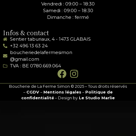
Vendredi :
09:00 – 18:30
Samedi :
09:00 – 18:30
Dimanche : fermé
Infos & contact
Sentier taburiaux, 4 - 1473 GLABAIS
+32 496 13 63 24
boucheriedelafermesimon
@gmail.com
TVA : BE 0780.669.064
Boucherie de La Ferme Simon © 2025 – Tous droits réservés
–
CGDV
–
Mentions légales
–
Politique de
confidentialité
– Design by
Le Studio Marlie