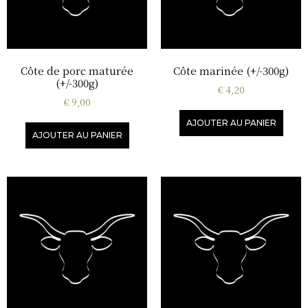
Côte de porc maturée
Côte marinée (+/-300g)
(+/-300g)
€
4,20
€
9,00
AJOUTER AU PANIER
AJOUTER AU PANIER