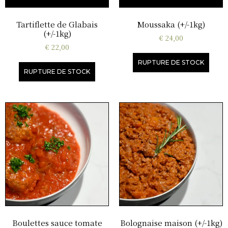
Tartiflette de Glabais
Moussaka (+/-1kg)
(+/-1kg)
€
24,00
€
22,00
RUPTURE DE STOCK
RUPTURE DE STOCK
Boulettes sauce tomate
Bolognaise maison (+/-1kg)