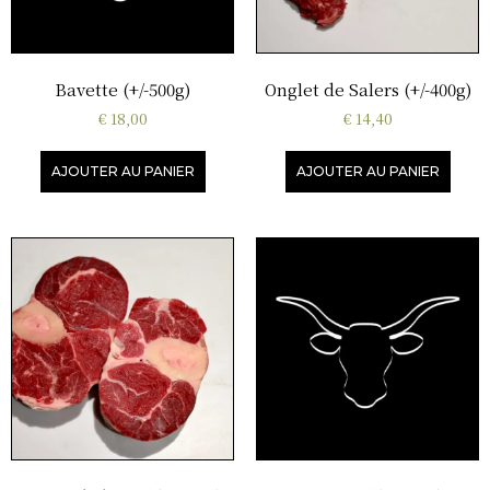
Bavette (+/-500g)
Onglet de Salers (+/-400g)
€
18,00
€
14,40
AJOUTER AU PANIER
AJOUTER AU PANIER