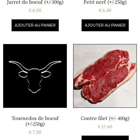
Jarret de boeuf (+/-300g)
Petit nerf (+/-250g)
€
6,00
€
6,40
AJOUTER AU PANIER
AJOUTER AU PANIER
Tournedos de boeuf
Contre filet (+/- 400g)
(+/-250g)
€
17,60
€
7,50