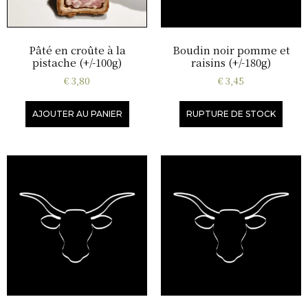
Pâté en croûte à la
Boudin noir pomme et
pistache (+/-100g)
raisins (+/-180g)
€
3,80
€
3,45
AJOUTER AU PANIER
RUPTURE DE STOCK