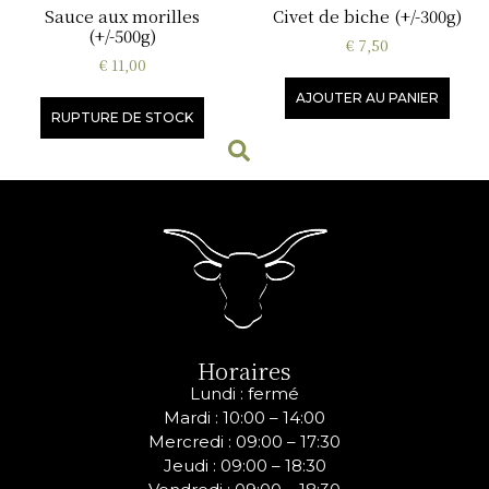
Sauce aux morilles
Civet de biche (+/-300g)
(+/-500g)
€
7,50
€
11,00
AJOUTER AU PANIER
RUPTURE DE STOCK
Horaires
Lundi : fermé
Mardi : 10:00 – 14:00
Mercredi :
09:00 – 17:30
Jeudi :
09:00 – 18:30