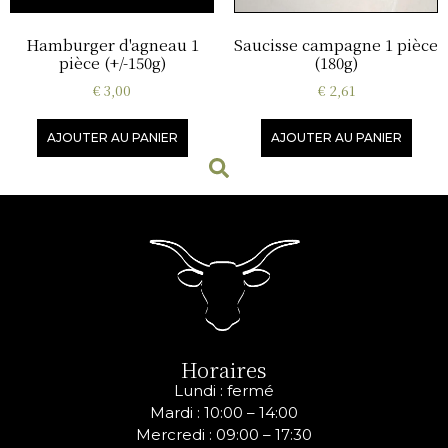
Hamburger d'agneau 1
Saucisse campagne 1 pièce
pièce (+/-150g)
(180g)
€
3,00
€
2,61
AJOUTER AU PANIER
AJOUTER AU PANIER
Horaires
Lundi : fermé
Mardi : 10:00 – 14:00
Mercredi :
09:00 – 17:30