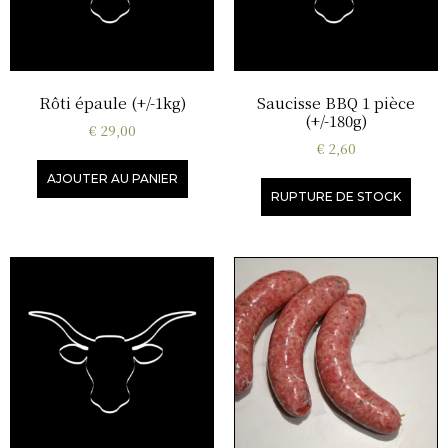
Rôti épaule (+/-1kg)
Saucisse BBQ 1 pièce
(+/-180g)
€
29,00
€
2,60
AJOUTER AU PANIER
RUPTURE DE STOCK