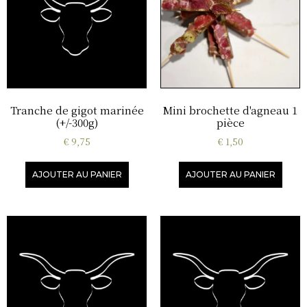
Tranche de gigot marinée
Mini brochette d'agneau 1
(+/-300g)
pièce
€
9,75
€
1,50
AJOUTER AU PANIER
AJOUTER AU PANIER