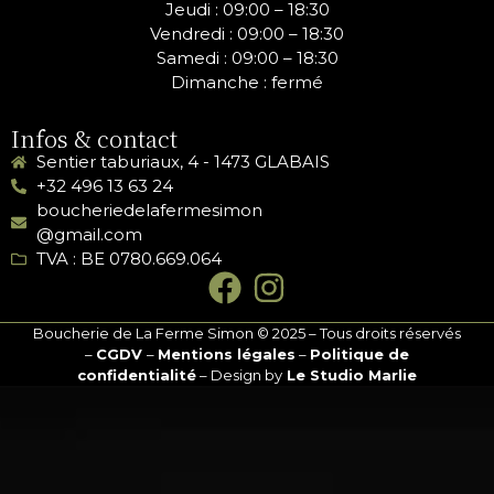
Jeudi :
09:00 – 18:30
Vendredi :
09:00 – 18:30
Samedi :
09:00 – 18:30
Dimanche : fermé
Infos & contact
Sentier taburiaux, 4 - 1473 GLABAIS
+32 496 13 63 24
boucheriedelafermesimon
@gmail.com
TVA : BE 0780.669.064
Boucherie de La Ferme Simon © 2025 – Tous droits réservés
–
CGDV
–
Mentions légales
–
Politique de
confidentialité
– Design by
Le Studio Marlie