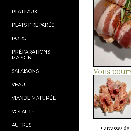
PLATEAUX
PLATS PRÉPARÉS
PORC
PRÉPARATIONS
MAISON
Vous pourr
SALAISONS
VEAU
VIANDE MATURÉE
VOLAILLE
AUTRES
Carcasses de