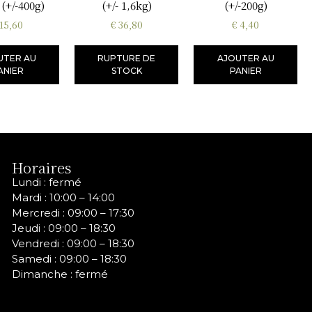
 (+/-400g)
(+/- 1,6kg)
(+/-200g)
15,60
€
36,80
€
4,40
UTER AU
RUPTURE DE
AJOUTER AU
ANIER
STOCK
PANIER
Horaires
Lundi : fermé
Mardi : 10:00 – 14:00
Mercredi :
09:00 – 17:30
Jeudi :
09:00 – 18:30
Vendredi :
09:00 – 18:30
Samedi :
09:00 – 18:30
Dimanche : fermé