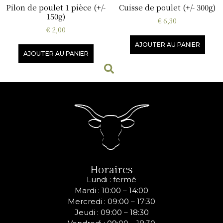
Pilon de poulet 1 pièce (+/-
Cuisse de poulet (+/- 300g)
150g)
€
6,30
€
2,00
AJOUTER AU PANIER
AJOUTER AU PANIER
Horaires
Lundi : fermé
Mardi : 10:00 – 14:00
Mercredi :
09:00 – 17:30
Jeudi :
09:00 – 18:30