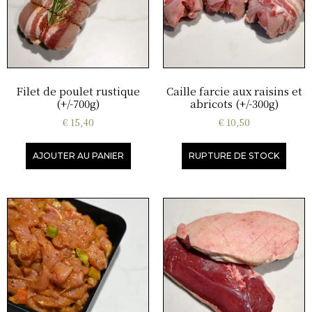
Filet de poulet rustique
Caille farcie aux raisins et
(+/-700g)
abricots (+/-300g)
€
15,40
€
10,50
AJOUTER AU PANIER
RUPTURE DE STOCK