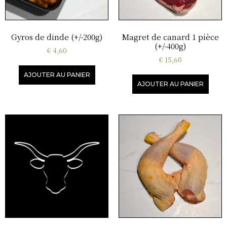
Gyros de dinde (+/-200g)
Magret de canard 1 pièce
(+/-400g)
€
4,60
€
15,60
AJOUTER AU PANIER
AJOUTER AU PANIER