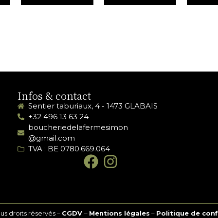
Infos & contact
Sentier taburiaux, 4 - 1473 GLABAIS
+32 496 13 63 24
boucheriedelafermesimon
@gmail.com
TVA : BE 0780.669.064
s droits réservés –
CGDV
–
Mentions légales
–
Politique de conf