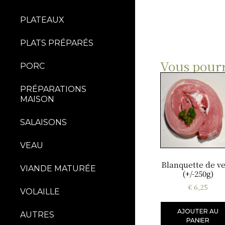
PLATEAUX
PLATS PRÉPARÉS
Vous pourr
PORC
PRÉPARATIONS
MAISON
SALAISONS
VEAU
Blanquette de v
VIANDE MATURÉE
(+/-250g)
€
6,25
VOLAILLE
AJOUTER AU
AUTRES
PANIER