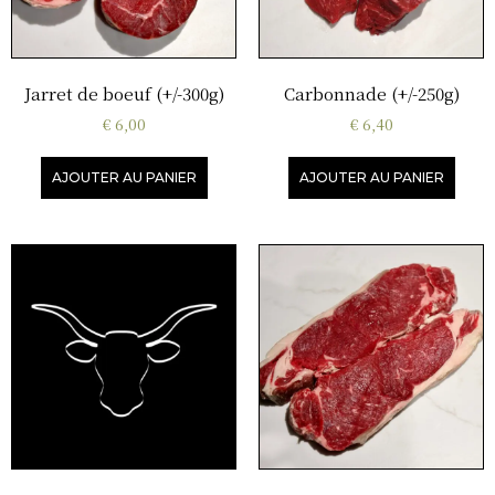
Jarret de boeuf (+/-300g)
Carbonnade (+/-250g)
€
6,00
€
6,40
AJOUTER AU PANIER
AJOUTER AU PANIER