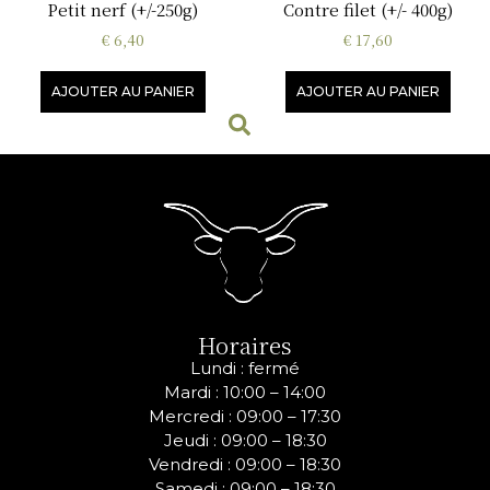
Petit nerf (+/-250g)
Contre filet (+/- 400g)
€
6,40
€
17,60
AJOUTER AU PANIER
AJOUTER AU PANIER
Horaires
Lundi : fermé
Mardi : 10:00 – 14:00
Mercredi :
09:00 – 17:30
Jeudi :
09:00 – 18:30
Vendredi :
09:00 – 18:30
Samedi :
09:00 – 18:30