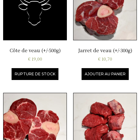
Côte de veau (+/-500g)
Jarret de veau (+/-300g)
€
19,00
€
10,70
RUPTURE DE STOCK
AJOUTER AU PANIER